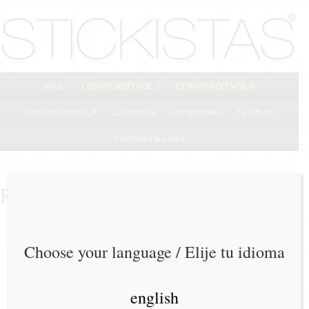
Inicio
COMPILADO VOL. I
COMPILADO VOL.II
Versión Itunes LP
La historia
Compartelo
Tu álbum
Contacto & Links
Recobrando Espacios
Choose your language / Elije tu idioma
english