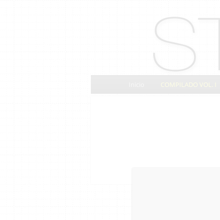
Inicio
COMPILADO VOL. I